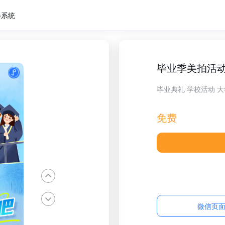
卷系统
毕业季美拍活
毕业典礼 学校活动 
免费
微信页