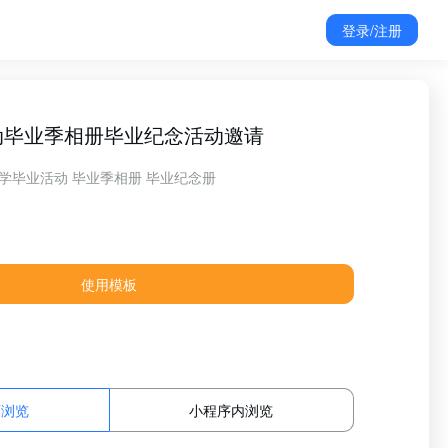
登录/注册
动毕业季相册毕业纪念活动邀请
大学毕业活动 毕业季相册 毕业纪念册
使用模板
面浏览
小程序内浏览