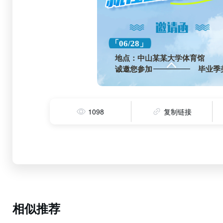
1098
复制链接
相似推荐