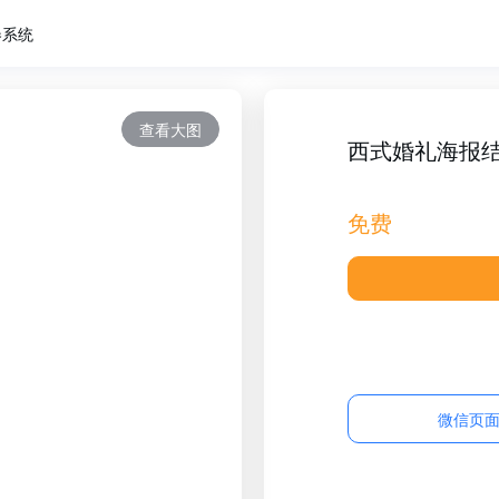
卷系统
查看大图
西式婚礼海报
免费
微信页