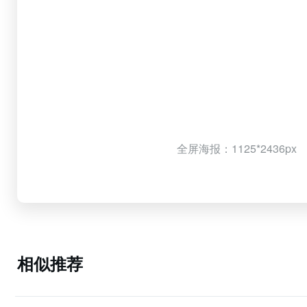
全屏海报：1125*2436px
相似推荐