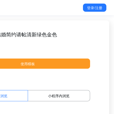
登录/注册
结婚简约请帖清新绿色金色
使用模板
面浏览
小程序内浏览