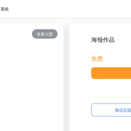
卷系统
查看大图
海报作品
免费
微信页