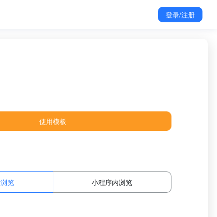
登录/注册
使用模板
面浏览
小程序内浏览