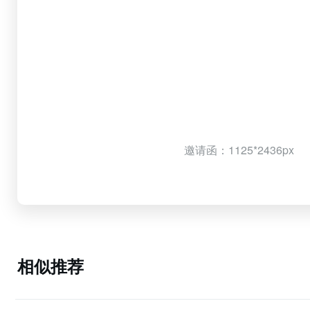
邀请函：1125*2436px
相似推荐