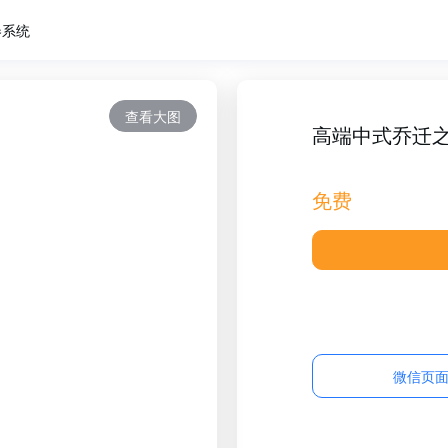
卷系统
查看大图
高端中式乔迁
免费
微信页