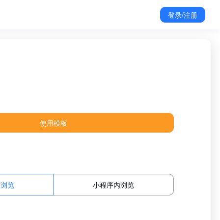
登录/注册
使用模板
面浏览
小程序内浏览