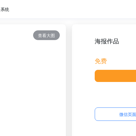
卷系统
查看大图
海报作品
免费
微信页