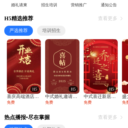
婚礼请柬
招生培训
营销推广
通知公告
H5精选推荐
查看更多

严选推荐
培训招生
H5
H5
H5
喜庆高端酒店开业大吉邀请函
中式婚礼邀请函中国风传统复古婚礼请柬请帖
中式喜迁新居乔迁之喜邀请函宴会请帖
免费
免费
免费
免
热点播报•尽在掌握
查看更多
