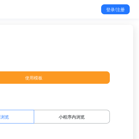
登录/注册
使用模板
面浏览
小程序内浏览