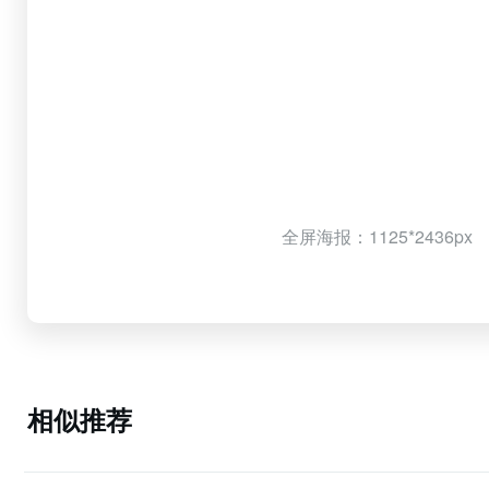
全屏海报：1125*2436px
相似推荐