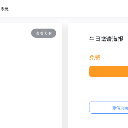
卷系统
查看大图
生日邀请海报
免费
微信页