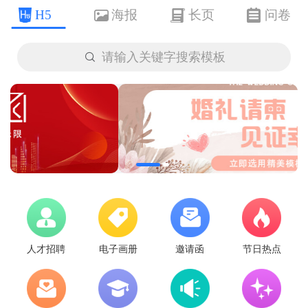
H5
海报
长页
问卷

请输入关键字搜索模板
人才招聘
电子画册
邀请函
节日热点