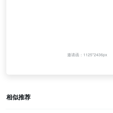
邀请函：1125*2436px
相似推荐