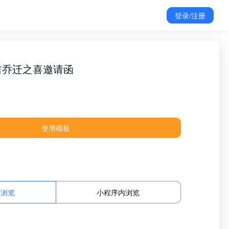
登录/注册
吉乔迁之喜邀请函
使用模板
面浏览
小程序内浏览