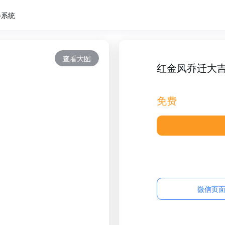
卷系统
查看大图
红金风乔迁大
免费
微信页