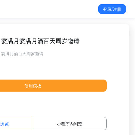
登录/注册
日宴满月宴满月酒百天周岁邀请
月宴满月酒百天周岁邀请
使用模板
面浏览
小程序内浏览