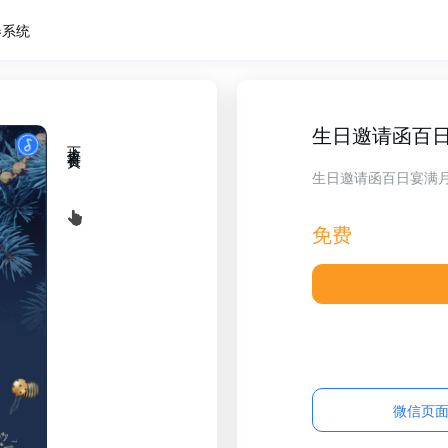
卷系统
生日邀请函百
下拉查看长页
生日邀请函百日宴满
免费
微信页