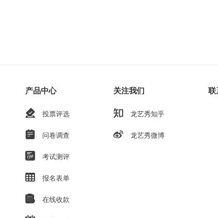
产品中心
关注我们
联
投票评选
龙艺秀知乎
问卷调查
龙艺秀微博
考试测评
报名表单
在线收款