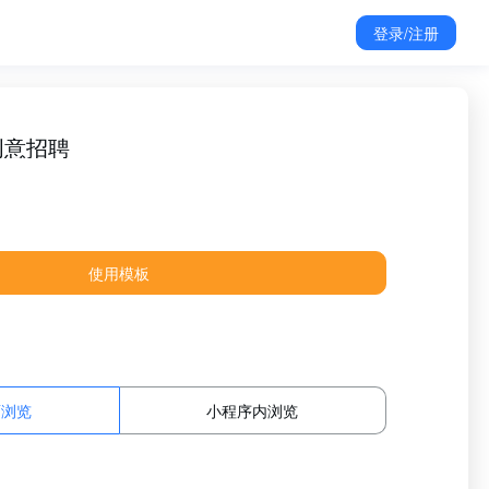
登录/注册
创意招聘
使用模板
面浏览
小程序内浏览