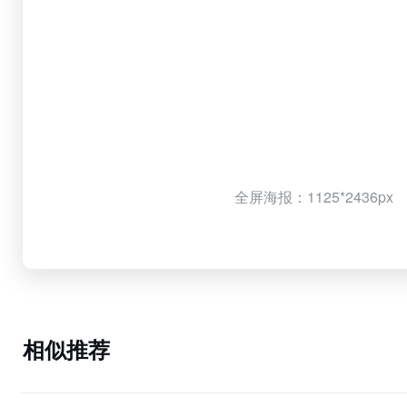
全屏海报：1125*2436px
相似推荐