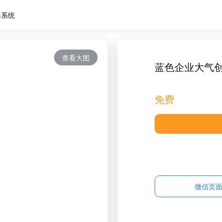
卷系统
查看大图
蓝色企业大气
免费
微信页