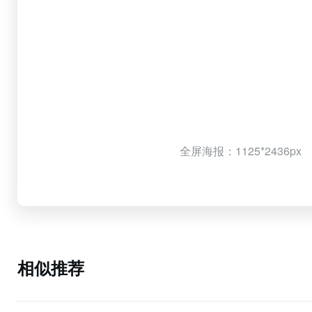
全屏海报：1125*2436px
相似推荐