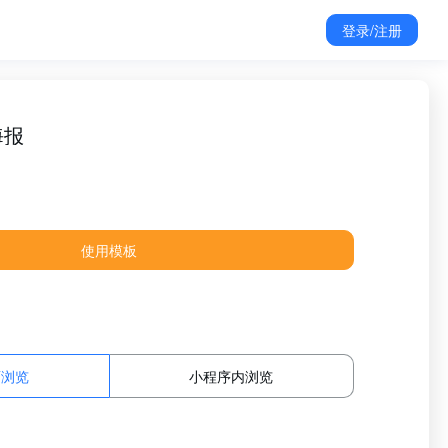
登录/注册
海报
使用模板
面浏览
小程序内浏览