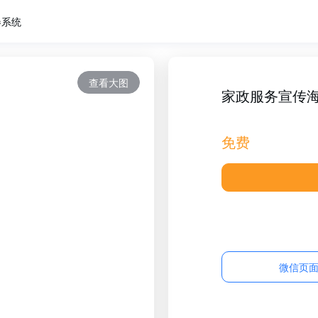
卷系统
查看大图
家政服务宣传
免费
微信页